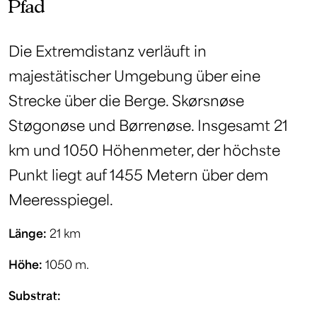
Pfad
Die Extremdistanz verläuft in
majestätischer Umgebung über eine
Strecke über die Berge. Skørsnøse
Støgonøse und Børrenøse. Insgesamt 21
km und 1050 Höhenmeter, der höchste
Punkt liegt auf 1455 Metern über dem
Meeresspiegel.
Länge:
21 km
Höhe:
1050 m.
Substrat: