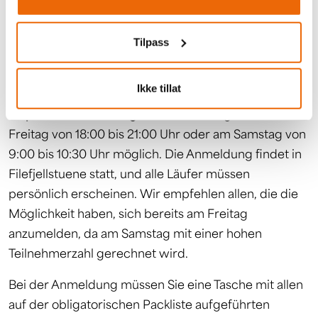
Die Anmeldung finden Sie hier.
Tilpass
Maximale Teilnehmerzahl:
250
Ikke tillat
Anmeldung, Startnummernausgabe und
Gepäckaufbewahrung:
Die Anmeldung ist am
Freitag von 18:00 bis 21:00 Uhr oder am Samstag von
9:00 bis 10:30 Uhr möglich. Die Anmeldung findet in
Filefjellstuene statt, und alle Läufer müssen
persönlich erscheinen. Wir empfehlen allen, die die
Möglichkeit haben, sich bereits am Freitag
anzumelden, da am Samstag mit einer hohen
Teilnehmerzahl gerechnet wird.
Bei der Anmeldung müssen Sie eine Tasche mit allen
auf der obligatorischen Packliste aufgeführten