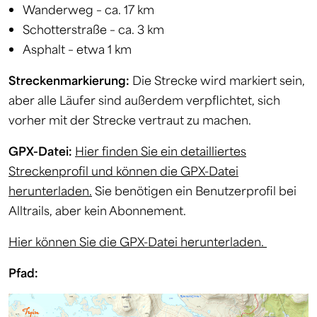
Wanderweg – ca. 17 km
Schotterstraße – ca. 3 km
Asphalt – etwa 1 km
Streckenmarkierung:
Die Strecke wird markiert sein,
aber alle Läufer sind außerdem verpflichtet, sich
vorher mit der Strecke vertraut zu machen.
GPX-Datei:
Hier finden Sie ein detailliertes
Streckenprofil und können die GPX-Datei
herunterladen.
Sie benötigen ein Benutzerprofil bei
Alltrails, aber kein Abonnement.
Hier können Sie die GPX-Datei herunterladen.
Pfad: