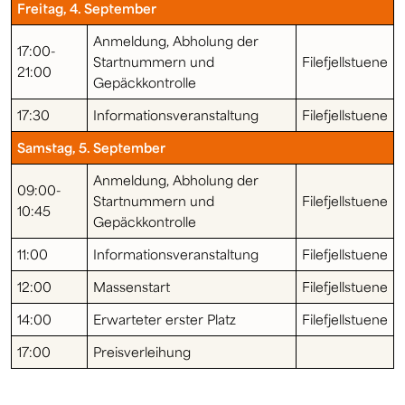
Freitag, 4. September
Anmeldung, Abholung der
17:00-
Startnummern und
Filefjellstuene
21:00
Gepäckkontrolle
17:30
Informationsveranstaltung
Filefjellstuene
Samstag, 5. September
Anmeldung, Abholung der
09:00-
Startnummern und
Filefjellstuene
10:45
Gepäckkontrolle
11:00
Informationsveranstaltung
Filefjellstuene
12:00
Massenstart
Filefjellstuene
14:00
Erwarteter erster Platz
Filefjellstuene
17:00
Preisverleihung