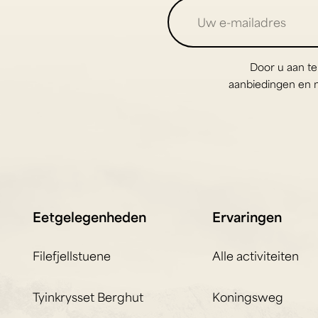
Door u aan te
aanbiedingen en ni
Eetgelegenheden
Ervaringen
Filefjellstuene
Alle activiteiten
Tyinkrysset Berghut
Koningsweg