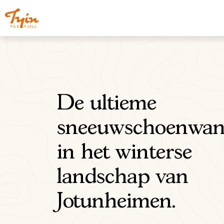
De ultieme
sneeuwschoenwan
in het winterse
landschap van
Jotunheimen.