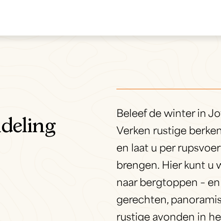
Beleef de winter in Jo
deling
Verken rustige berke
en laat u per rupsvoe
brengen. Hier kunt u
naar bergtoppen – en 
gerechten, panoramis
rustige avonden in he