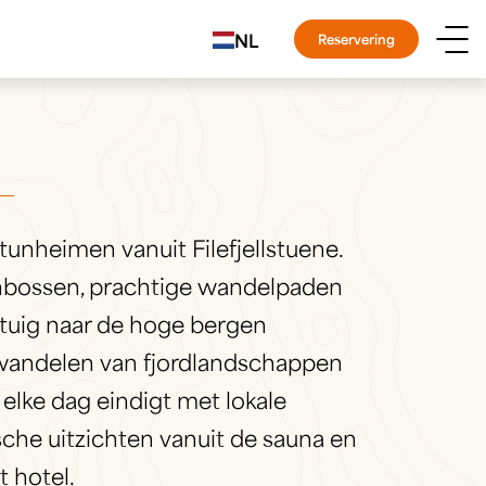
NL
Reservering
tunheimen vanuit Filefjellstuene.
nbossen, prachtige wandelpaden
rtuig naar de hoge bergen
 wandelen van fjordlandschappen
elke dag eindigt met lokale
che uitzichten vanuit de sauna en
t hotel.