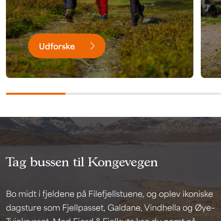
Udforske
Tag bussen til Kongevegen
Bo midt i fjeldene på Filefjellstuene, og oplev ikoniske
dagsture som Fjellpasset, Galdane, Vindhella og Øye–