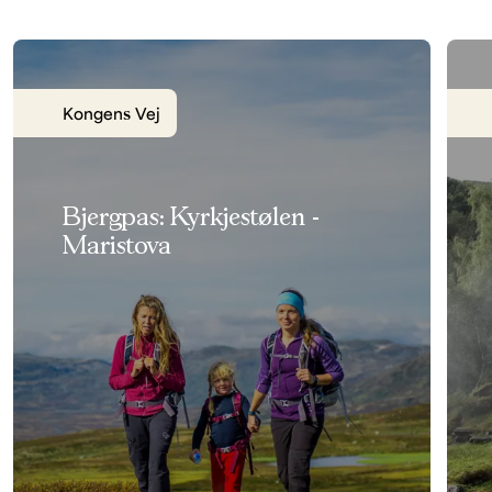
Kongens Vej
Bjergpas: Kyrkjestølen -
Maristova