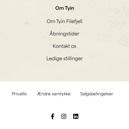
Om Tyin
Om Tyin Filefjell
Åbningstider
Kontakt os
Ledige stillinger
Privatliv
Ændre samtykke
Salgsbetingelser