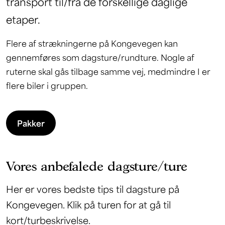
transport til/fra de forskellige daglige
etaper.
Flere af strækningerne på Kongevegen kan
gennemføres som dagsture/rundture. Nogle af
ruterne skal gås tilbage samme vej, medmindre I er
flere biler i gruppen.
Pakker
Vores anbefalede dagsture/ture
Her er vores bedste tips til dagsture på
Kongevegen. Klik på turen for at gå til
kort/turbeskrivelse.