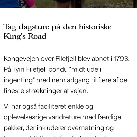
Tag dagsture på den historiske
King's Road
Kongevejen over Filefjell blev åbnet i 1793.
På Tyin Filefjell bor du "midt ude i
ingenting" med nem adgang til flere af de
fineste strækninger af vejen.
Vi har også faciliteret enkle og
oplevelsesrige vandreture med færdige
pakker, der inkluderer overnatning og