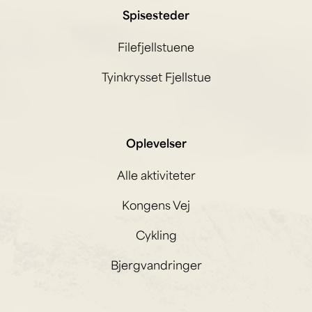
Spisesteder
Filefjellstuene
Tyinkrysset Fjellstue
Oplevelser
Alle aktiviteter
Kongens Vej
Cykling
Bjergvandringer