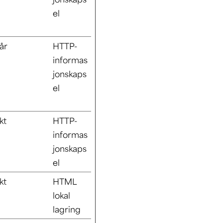
el
år
HTTP-
informas
jonskaps
el
kt
HTTP-
informas
jonskaps
el
kt
HTML
lokal
lagring