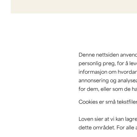
Denne nettsiden anvende
personlig preg, for å le
informasjon om hvordan 
annonsering og analysea
for dem, eller som de h
Cookies er små tekstfile
Loven sier at vi kan lag
dette området. For alle a