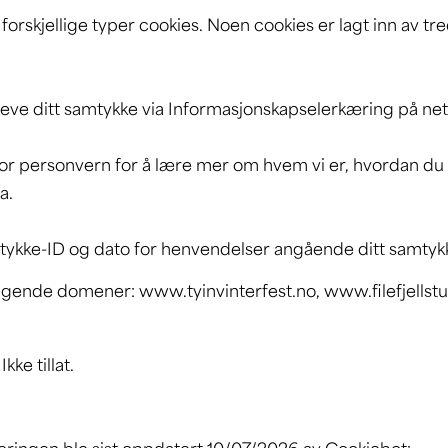
forskjellige typer cookies. Noen cookies er lagt inn av tr
eve ditt samtykke via Informasjonskapselerkæring på nett
 for personvern for å lære mer om hvem vi er, hvordan du 
a.
tykke-ID og dato for henvendelser angående ditt samtyk
ølgende domener: www.tyinvinterfest.no, www.filefjellst
kke tillat.