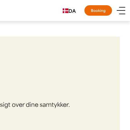
DA
Booking
rsigt over dine samtykker.