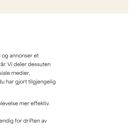
d og annonser et
vår. Vi deler dessuten
iale medier,
har gjort tilgjengelig
levelse mer effektiv.
endig for driften av