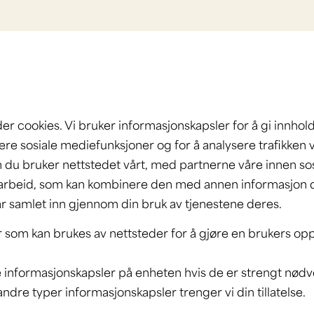
r cookies. Vi bruker informasjonskapsler for å gi innhol
vere sosiale mediefunksjoner og for å analysere trafikken 
du bruker nettstedet vårt, med partnerne våre innen sos
rbeid, som kan kombinere den med annen informasjon du 
ar samlet inn gjennom din bruk av tjenestene deres.
r som kan brukes av nettsteder for å gjøre en brukers opp
re informasjonskapsler på enheten hvis de er strengt nødv
ndre typer informasjonskapsler trenger vi din tillatelse.