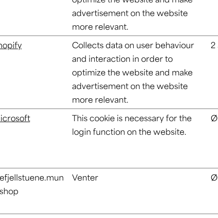
advertisement on the website
more relevant.
hopify
Collects data on user behaviour
2 
and interaction in order to
optimize the website and make
advertisement on the website
more relevant.
icrosoft
This cookie is necessary for the
Ø
login function on the website.
lefjellstuene.mun
Venter
Ø
.shop