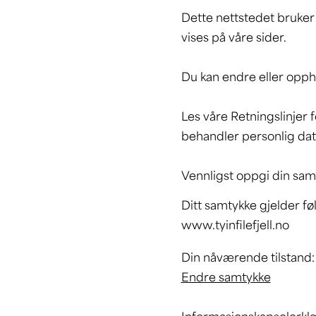
Dette nettstedet bruker 
vises på våre sider.
Du kan endre eller opph
Les våre Retningslinjer
behandler personlig dat
Vennligst oppgi din sam
Ditt samtykke gjelder f
www.tyinfilefjell.no
Din nåværende tilstand: I
Endre samtykke