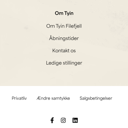
Om Tyin
Om Tyin Filefjell
Åbningstider
Kontakt os
Ledige stillinger
Privatliv
Ændre samtykke
Salgsbetingelser