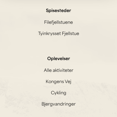
Spisesteder
Filefjellstuene
Tyinkrysset Fjellstue
Oplevelser
Alle aktiviteter
Kongens Vej
Cykling
Bjergvandringer