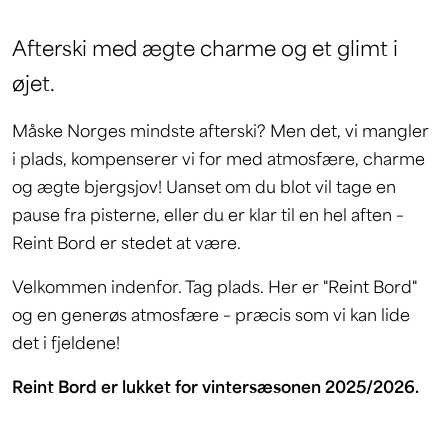
Afterski med ægte charme og et glimt i
øjet.
Måske Norges mindste afterski? Men det, vi mangler
i plads, kompenserer vi for med atmosfære, charme
og ægte bjergsjov! Uanset om du blot vil tage en
pause fra pisterne, eller du er klar til en hel aften –
Reint Bord er stedet at være.
Velkommen indenfor. Tag plads. Her er "Reint Bord"
og en generøs atmosfære – præcis som vi kan lide
det i fjeldene!
Reint Bord er lukket for vintersæsonen 2025/2026.