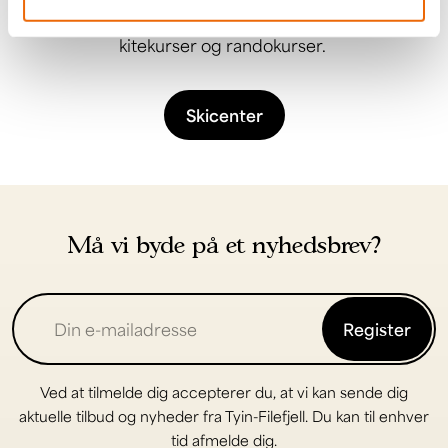
snowboardskole, foruden vores lavinekurser,
kitekurser og randokurser.
Skicenter
Må vi byde på et nyhedsbrev?
Register
Ved at tilmelde dig accepterer du, at vi kan sende dig
aktuelle tilbud og nyheder fra Tyin-Filefjell. Du kan til enhver
tid afmelde dig.