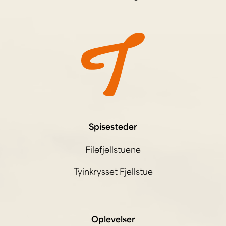
Spisesteder
Filefjellstuene
Tyinkrysset Fjellstue
Oplevelser