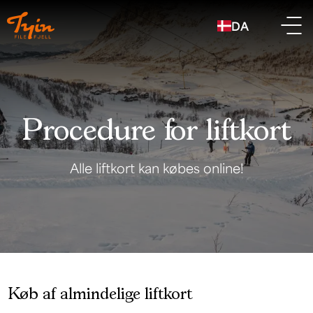
DA
Procedure for liftkort
Alle liftkort kan købes online!
Køb af almindelige liftkort