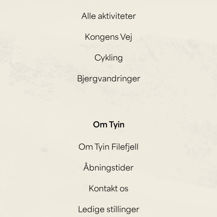
Alle aktiviteter
Kongens Vej
Cykling
Bjergvandringer
Om Tyin
Om Tyin Filefjell
Åbningstider
Kontakt os
Ledige stillinger