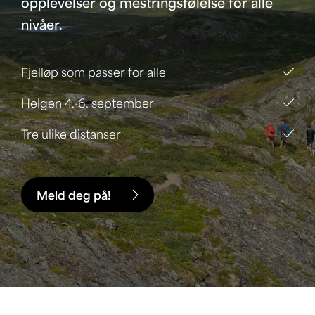
opplevelser og mestringsfølelse for alle
nivåer.
Fjelløp som passer for alle
Helgen 4.-6. september
Tre ulike distanser
Meld deg på!