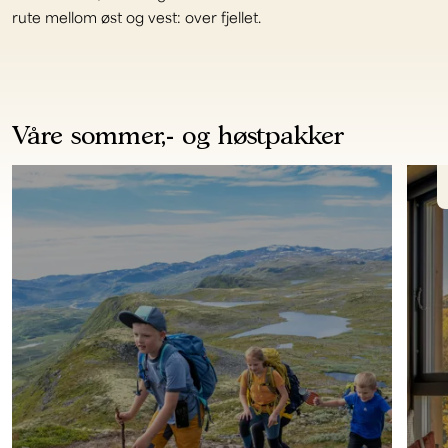
rute mellom øst og vest: over fjellet.
Våre sommer,- og høstpakker