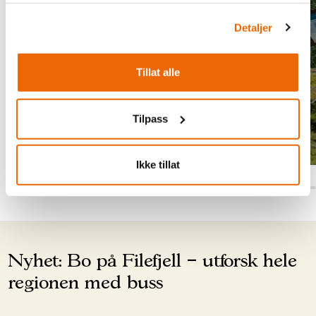
Detaljer
Tillat alle
Les mer
Tilpass
Ikke tillat
Nyhet: Bo på Filefjell – utforsk hele
regionen med buss