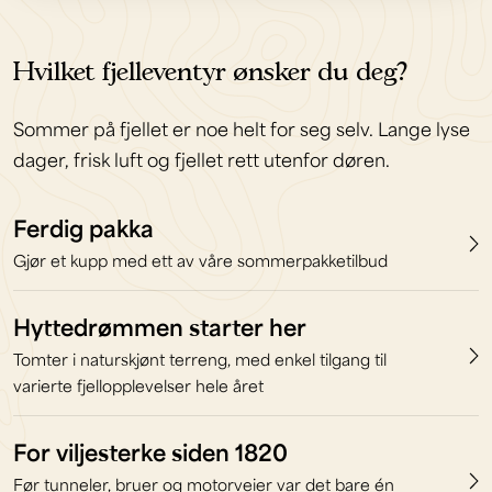
Hvilket fjelleventyr ønsker du deg?
Sommer på fjellet er noe helt for seg selv. Lange lyse
dager, frisk luft og fjellet rett utenfor døren.
Ferdig pakka
Gjør et kupp med ett av våre sommerpakketilbud
Hyttedrømmen starter her
Tomter i naturskjønt terreng, med enkel tilgang til
varierte fjellopplevelser hele året
For viljesterke siden 1820
Før tunneler, bruer og motorveier var det bare én