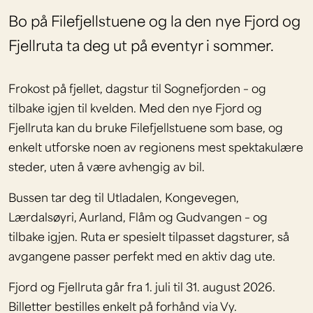
Bo på Filefjellstuene og la den nye Fjord og
Fjellruta ta deg ut på eventyr i sommer.
Frokost på fjellet, dagstur til Sognefjorden – og
tilbake igjen til kvelden. Med den nye Fjord og
Fjellruta kan du bruke Filefjellstuene som base, og
enkelt utforske noen av regionens mest spektakulære
steder, uten å være avhengig av bil.
Bussen tar deg til Utladalen, Kongevegen,
Lærdalsøyri, Aurland, Flåm og Gudvangen – og
tilbake igjen. Ruta er spesielt tilpasset dagsturer, så
avgangene passer perfekt med en aktiv dag ute.
Fjord og Fjellruta går fra 1. juli til 31. august 2026.
Billetter bestilles enkelt på forhånd via Vy.