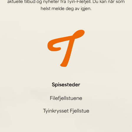
aktuelle tilbud og nyheter fra Tyin-Filefjell. Du kan når som
helst melde deg av igjen.
Spisesteder
Filefjellstuene
Tyinkrysset Fjellstue