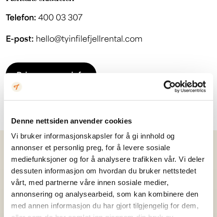
Telefon:
400 03 307
E-post:
hello@tyinfilefjellrental.com
Priser og mer info
Denne nettsiden anvender cookies
Vi bruker informasjonskapsler for å gi innhold og
annonser et personlig preg, for å levere sosiale
Kan vi få by på et nyhetsbrev?
mediefunksjoner og for å analysere trafikken vår. Vi deler
dessuten informasjon om hvordan du bruker nettstedet
vårt, med partnerne våre innen sosiale medier,
annonsering og analysearbeid, som kan kombinere den
Registrer
med annen informasjon du har gjort tilgjengelig for dem,