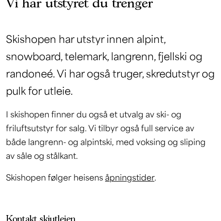
Vi har utstyret du trenger
Skishopen har utstyr innen alpint,
snowboard, telemark, langrenn, fjellski og
randoneé. Vi har også truger, skredutstyr og
pulk for utleie.
I skishopen finner du også et utvalg av ski- og
friluftsutstyr for salg. Vi tilbyr også full service av
både langrenn- og alpintski, med voksing og sliping
av såle og stålkant.
Skishopen følger heisens
åpningstider
.
Kontakt skiutleien