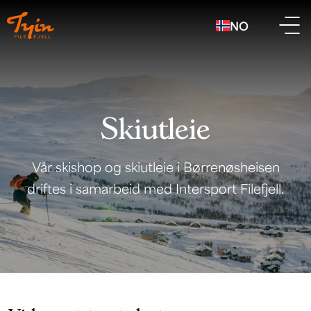
NO
Skiutleie
Vår skishop og skiutleie i Børrenøsheisen
driftes i samarbeid med Intersport Filefjell.