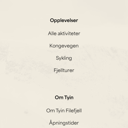
Opplevelser
Alle aktiviteter
Kongevegen
Sykling
Fjellturer
Om Tyin
Om Tyin Filefjell
Åpningstider