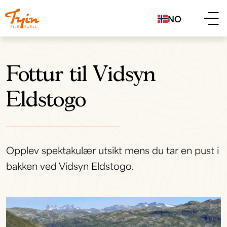
NO
Fottur til Vidsyn
Eldstogo
Opplev spektakulær utsikt mens du tar en pust i
bakken ved Vidsyn Eldstogo.