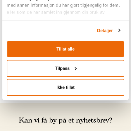
med annen informasjon du har gjort tilgjengelig for dem,
eller som de har samlet inn gjennom din bruk av
tjenestene deres.
Detaljer
Tillat alle
Tilpass
Ikke tillat
Kan vi få by på et nyhetsbrev?