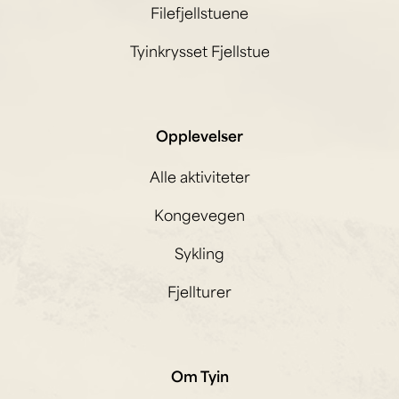
Filefjellstuene
Tyinkrysset Fjellstue
Opplevelser
Alle aktiviteter
Kongevegen
Sykling
Fjellturer
Om Tyin