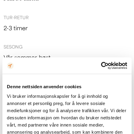
TUR-RETUR
2-3 timer
SESONG
Vår, sommer, høst
PASSER FOR
Alle
Denne nettsiden anvender cookies
Vi bruker informasjonskapsler for å gi innhold og
annonser et personlig preg, for å levere sosiale
mediefunksjoner og for å analysere trafikken vår. Vi deler
dessuten informasjon om hvordan du bruker nettstedet
vårt, med partnerne våre innen sosiale medier,
annonsering og analysearbeid, som kan kombinere den