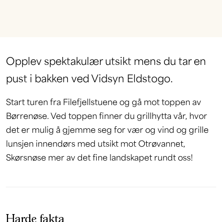
Opplev spektakulær utsikt mens du tar en
pust i bakken ved Vidsyn Eldstogo.
Start turen fra Filefjellstuene og gå mot toppen av
Børrenøse. Ved toppen finner du grillhytta vår, hvor
det er mulig å gjemme seg for vær og vind og grille
lunsjen innendørs med utsikt mot Otrøvannet,
Skørsnøse mer av det fine landskapet rundt oss!
Harde fakta