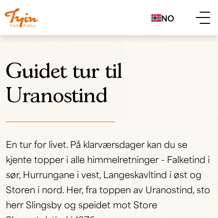
NO
Guidet tur til
Uranostind
En tur for livet. På klarværsdager kan du se
kjente topper i alle himmelretninger - Falketind i
sør, Hurrungane i vest, Langeskavltind i øst og
Storen i nord. Her, fra toppen av Uranostind, sto
herr Slingsby og speidet mot Store