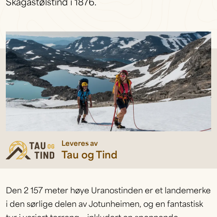
Skagastølstind i 1876.
Leveres av
Tau og Tind
Den 2 157 meter høye Uranostinden er et landemerke
i den sørlige delen av Jotunheimen, og en fantastisk