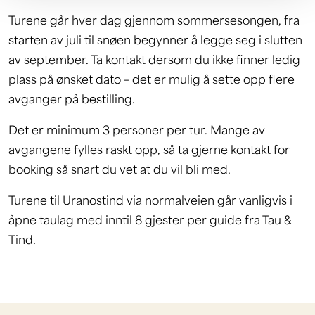
Turene går hver dag gjennom sommersesongen, fra
starten av juli til snøen begynner å legge seg i slutten
av september. Ta kontakt dersom du ikke finner ledig
plass på ønsket dato – det er mulig å sette opp flere
avganger på bestilling.
Det er minimum 3 personer per tur. Mange av
avgangene fylles raskt opp, så ta gjerne kontakt for
booking så snart du vet at du vil bli med.
Turene til Uranostind via normalveien går vanligvis i
åpne taulag med inntil 8 gjester per guide fra Tau &
Tind.