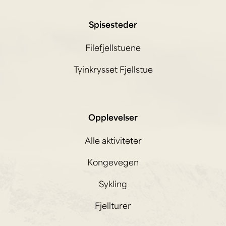
Spisesteder
Filefjellstuene
Tyinkrysset Fjellstue
Opplevelser
Alle aktiviteter
Kongevegen
Sykling
Fjellturer