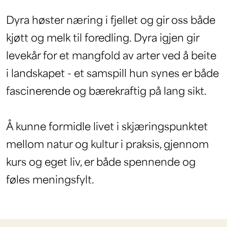
Dyra høster næring i fjellet og gir oss både
kjøtt og melk til foredling. Dyra igjen gir
levekår for et mangfold av arter ved å beite
i landskapet - et samspill hun synes er både
fascinerende og bærekraftig på lang sikt.
Å kunne formidle livet i skjæringspunktet
mellom natur og kultur i praksis, gjennom
kurs og eget liv, er både spennende og
føles meningsfylt.