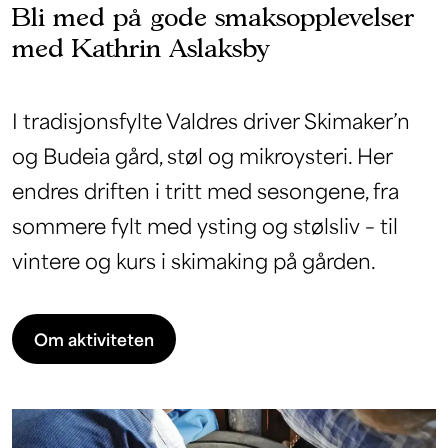
Bli med på gode smaksopplevelser
med Kathrin Aslaksby
I tradisjonsfylte Valdres driver Skimaker’n
og Budeia gård, støl og mikroysteri. Her
endres driften i tritt med sesongene, fra
sommere fylt med ysting og stølsliv – til
vintere og kurs i skimaking på gården.
Om aktiviteten