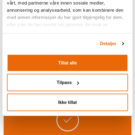
vårt, med partnerne våre innen sosiale medier,
annonsering og analysearbeid, som kan kombinere den
med annen informasjon du har gjort tilgjengelig for dem,
eller som de har samlet inn gjennom din bruk av
tjenestene deres.
Detaljer
Tillat alle
Tilpass
Ikke tillat