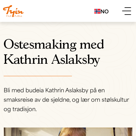
NO
Ostesmaking med
Kathrin Aslaksby
Bli med budeia Kathrin Aslaksby på en
smaksreise av de sjeldne, og lær om stølskultur
og tradisjon.