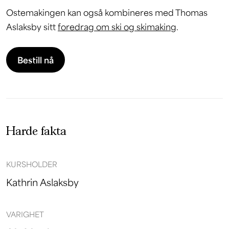
Ostemakingen kan også kombineres med Thomas
Aslaksby sitt
foredrag om ski og skimaking
.
Bestill nå
Harde fakta
KURSHOLDER
Kathrin Aslaksby
VARIGHET