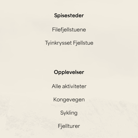
Spisesteder
Filefjellstuene
Tyinkrysset Fjellstue
Opplevelser
Alle aktiviteter
Kongevegen
Sykling
Fjellturer