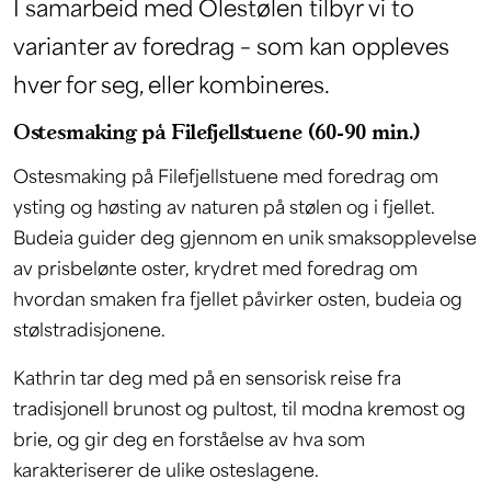
I samarbeid med Olestølen tilbyr vi to
varianter av foredrag – som kan oppleves
hver for seg, eller kombineres.
Ostesmaking på Filefjellstuene (60-90 min.)
Ostesmaking på Filefjellstuene med foredrag om
ysting og høsting av naturen på stølen og i fjellet.
Budeia guider deg gjennom en unik smaksopplevelse
av prisbelønte oster, krydret med foredrag om
hvordan smaken fra fjellet påvirker osten, budeia og
stølstradisjonene.
Kathrin tar deg med på en sensorisk reise fra
tradisjonell brunost og pultost, til modna kremost og
brie, og gir deg en forståelse av hva som
karakteriserer de ulike osteslagene.