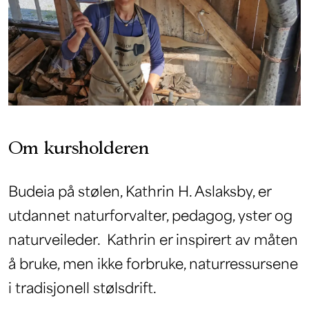
Om kursholderen
Budeia på stølen, Kathrin H. Aslaksby, er
utdannet naturforvalter, pedagog, yster og
naturveileder. Kathrin er inspirert av måten
å bruke, men ikke forbruke, naturressursene
i tradisjonell stølsdrift.