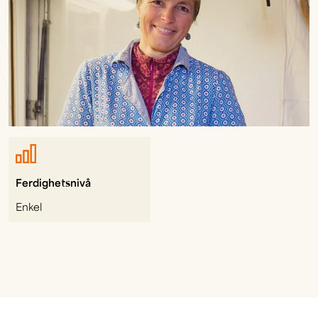
Ferdighetsnivå
Enkel