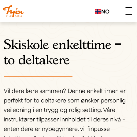
NO
Skiskole enkelttime –
to deltakere
Vil dere lære sammen? Denne enkelttimen er
perfekt for to deltakere som ønsker personlig
veiledning i en trygg og rolig setting. Våre
instruktører tilpasser innholdet til deres nivå –
enten dere er nybegynnere, vil finpusse