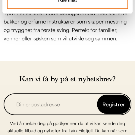
Tyin Filefjell tilbyr flotte læringsforhold med varierte
bakker og erfarne instruktører som skaper mestring
og trygghet fra første sving. Perfekt for familier,
venner eller søsken som vil utvikle seg sammen.
Kan vi få by på et nyhetsbrev?
Registrer
Ved å melde deg på godkjenner du at vi kan sende deg
aktuelle tilbud og nyheter fra Tyin-Filefjell. Du kan når som