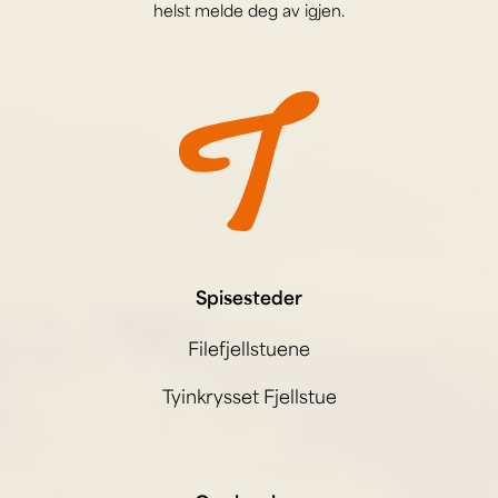
helst melde deg av igjen.
Spisesteder
Filefjellstuene
Tyinkrysset Fjellstue