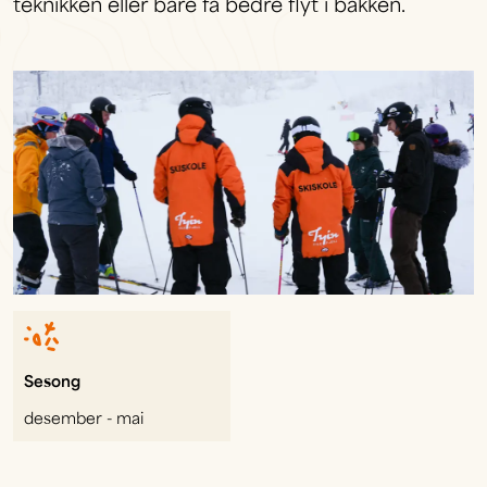
teknikken eller bare få bedre flyt i bakken.
Sesong
desember - mai