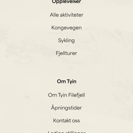
Opplevelser
Alle aktiviteter
Kongevegen
Sykling
Fjellturer
Om Tyin
Om Tyin Filefjell
Åpningstider
Kontakt oss
Ledige stillinger