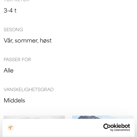
3-4 t
SESONG
Vår, sommer, høst
PASSER FOR
Alle
VANSKELIGHETSGRAD
Middels