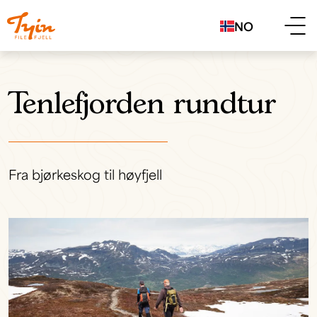
NO
Tenlefjorden rundtur
Fra bjørkeskog til høyfjell