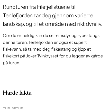
Rundturen fra Filefjellstuene til
Tenlefjorden tar deg gjennom varierte
landskap, og til et område med rikt dyreliv.
Om du er heldig kan du se reinsdyr og ryper langs
denne turen. Tenlefjorden er også et supert
fiskevann, så ta med deg fiskestang og kjøp et
fiskekort på Joker Tyinkrysset før du legger av gårde
på turen.
Harde fakta
TUR-RETUR