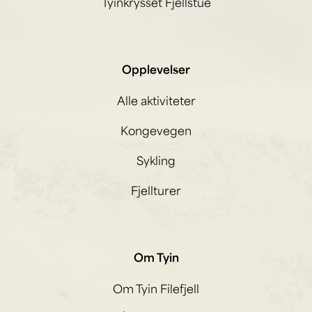
Tyinkrysset Fjellstue
Opplevelser
Alle aktiviteter
Kongevegen
Sykling
Fjellturer
Om Tyin
Om Tyin Filefjell