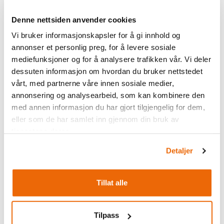
Denne nettsiden anvender cookies
Vi bruker informasjonskapsler for å gi innhold og
annonser et personlig preg, for å levere sosiale
mediefunksjoner og for å analysere trafikken vår. Vi deler
dessuten informasjon om hvordan du bruker nettstedet
vårt, med partnerne våre innen sosiale medier,
annonsering og analysearbeid, som kan kombinere den
med annen informasjon du har gjort tilgjengelig for dem,
eller som de har samlet inn gjennom din bruk av
tjenestene deres.
Detaljer
Tillat alle
Tilpass