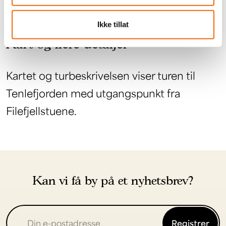
Ikke tillat
Kart og flere detaljer
Kartet og turbeskrivelsen viser turen til
Tenlefjorden med utgangspunkt fra
Filefjellstuene.
Kan vi få by på et nyhetsbrev?
Registrer