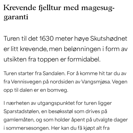
Krevende fjelltur med magesug-
garanti
Turen til det 1630 meter høye Skutshødnet
er litt krevende, men belønningen i form av
utsikten fra toppen er formidabel.
Turen starter fra Sandalen. For å komme hit tar du av
fra Vennisvegen på nordsiden av Vangsmjøsa. Vegen
opp til dalen er en bomveg.
I nærheten av utgangspunktet for turen ligger
Sparstadstølen, en besøksstøl som drives på
gamlemåten, og som holder åpent på utvalgte dager
i sommersesongen. Her kan du få kjøpt alt fra