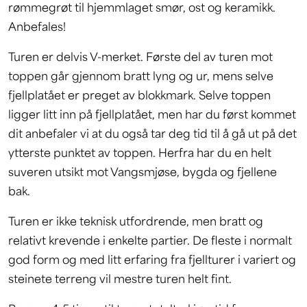
rømmegrøt til hjemmlaget smør, ost og keramikk.
Anbefales!
Turen er delvis V-merket. Første del av turen mot
toppen går gjennom bratt lyng og ur, mens selve
fjellplatået er preget av blokkmark. Selve toppen
ligger litt inn på fjellplatået, men har du først kommet
dit anbefaler vi at du også tar deg tid til å gå ut på det
ytterste punktet av toppen. Herfra har du en helt
suveren utsikt mot Vangsmjøse, bygda og fjellene
bak.
Turen er ikke teknisk utfordrende, men bratt og
relativt krevende i enkelte partier. De fleste i normalt
god form og med litt erfaring fra fjellturer i variert og
steinete terreng vil mestre turen helt fint.