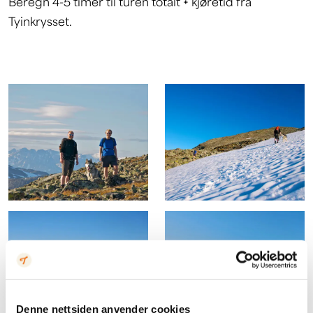
Beregn 4-5 timer til turen totalt + kjøretid fra
Tyinkrysset.
Denne nettsiden anvender cookies