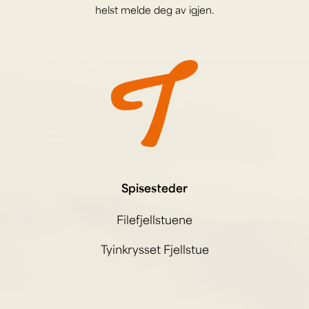
helst melde deg av igjen.
Spisesteder
Filefjellstuene
Tyinkrysset Fjellstue