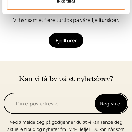
Flere turtips?
Ikke tillat
Vi har samlet flere turtips på våre fjelltursider.
Fjellturer
Kan vi få by på et nyhetsbrev?
Registrer
Ved å melde deg på godkjenner du at vi kan sende deg
aktuelle tilbud og nyheter fra Tyin-Filefjell. Du kan når som