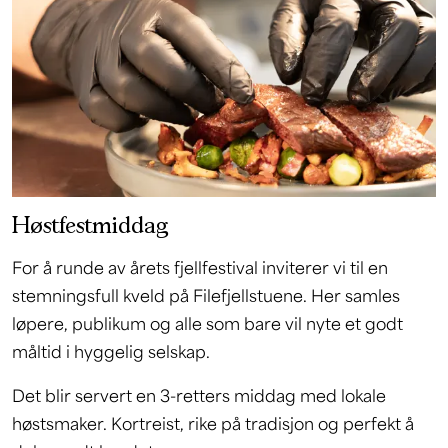
Høstfestmiddag
For å runde av årets fjellfestival inviterer vi til en
stemningsfull kveld på Filefjellstuene. Her samles
løpere, publikum og alle som bare vil nyte et godt
måltid i hyggelig selskap.
Det blir servert en 3-retters middag med lokale
høstsmaker. Kortreist, rike på tradisjon og perfekt å