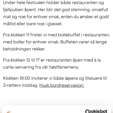
Under hele festivalen holder både restauranten og
fjellpuben åpent. Her blir det god stemning, smakfull
mat og noe for enhver smak, enten du ønsker et godt
måltid eller bare noe i glasset.
Fra klokken 11 frister vi med bollebuffet i restauranten,
med boller for enhver smak. Buffeten varer så lenge
beholdningen rekker.
Fra klokken 12 til 17 er restauranten åpen med à la
carte-servering fra vår høstferiemeny.
Klokken 19:00 inviterer vi både løpere og tilskuere til
3-retters middag.
Husk bordreservasjon.