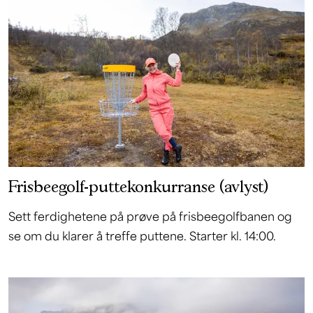
Frisbeegolf-puttekonkurranse (avlyst)
Sett ferdighetene på prøve på frisbeegolfbanen og
se om du klarer å treffe puttene. Starter kl. 14:00.