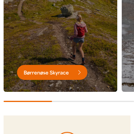
Børrenøse Skyrace