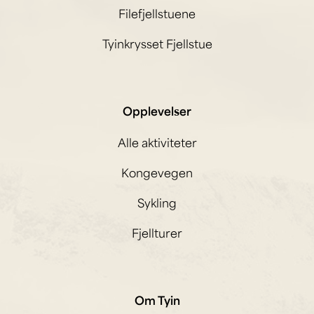
Filefjellstuene
Tyinkrysset Fjellstue
Opplevelser
Alle aktiviteter
Kongevegen
Sykling
Fjellturer
Om Tyin