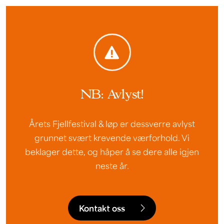
NB: Avlyst!
Årets Fjellfestival & løp er dessverre avlyst
grunnet svært krevende værforhold. Vi
beklager dette, og håper å se dere alle igjen
neste år.
Kontakt oss