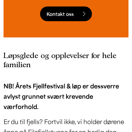
Kontakt oss
Løpsglede og opplevelser for hele
familien
NB! Årets Fjellfestival & løp er dessverre
avlyst grunnet svært krevende
værforhold.
Er du til fjells? Fortvil ikke, vi holder dørene
åpne på Filefjellstuene for en herlig dag