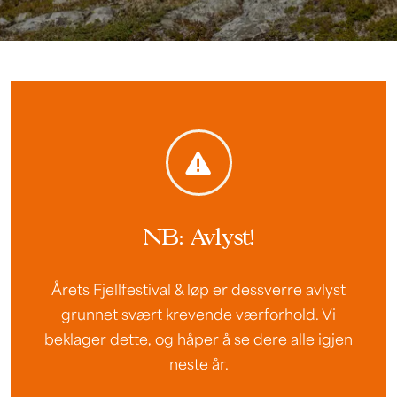
NB: Avlyst!
Årets Fjellfestival & løp er dessverre avlyst
grunnet svært krevende værforhold. Vi
beklager dette, og håper å se dere alle igjen
neste år.