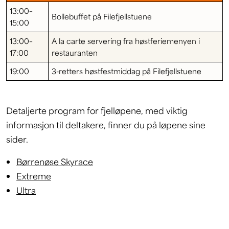
13:00–
Bollebuffet på Filefjellstuene
15:00
13:00–
A la carte servering fra høstferiemenyen i
17:00
restauranten
19:00
3-retters høstfestmiddag på Filefjellstuene
Detaljerte program for fjelløpene, med viktig
informasjon til deltakere, finner du på løpene sine
sider.
Børrenøse Skyrace
Extreme
Ultra