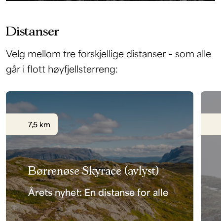
Distanser
Velg mellom tre forskjellige distanser – som alle
går i flott høyfjellsterreng:
7,5 km
Børrenøse Skyrace (avlyst)
Årets nyhet: En distanse for alle