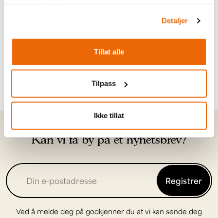
tjenestene deres.
utover kvelden.
Detaljer
Ring 46 30 46 30
Tillat alle
Tilpass
Ikke tillat
Kan vi få by på et nyhetsbrev?
Registrer
Ved å melde deg på godkjenner du at vi kan sende deg