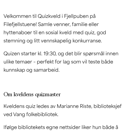
Velkommen til Quizkveld i Fjellpuben på
Filefjellstuene! Samle venner, familie eller
hyttenaboer til en sosial kveld med quiz, god
stemning og litt vennskapelig konkurranse.
Quizen starter kl. 19:30, og det blir spørsmål innen
ulike temaer – perfekt for lag som vil teste både
kunnskap og samarbeid.
Om kveldens quizmaster
Kveldens quiz ledes av Marianne Riste, biblioteksjef
ved Vang folkebibliotek.
Ifølge bibliotekets egne nettsider liker hun både å