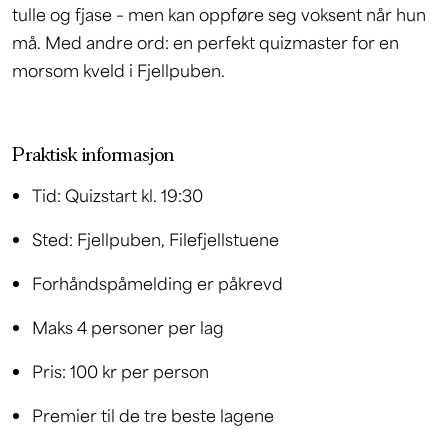
tulle og fjase – men kan oppføre seg voksent når hun
må. Med andre ord: en perfekt quizmaster for en
morsom kveld i Fjellpuben.
Praktisk informasjon
Tid: Quizstart kl. 19:30
Sted: Fjellpuben, Filefjellstuene
Forhåndspåmelding er påkrevd
Maks 4 personer per lag
Pris: 100 kr per person
Premier til de tre beste lagene