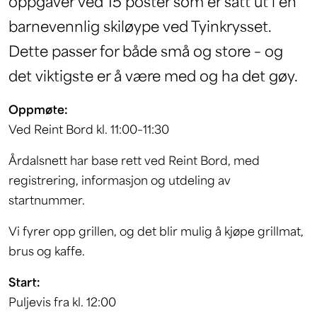
oppgaver ved 15 poster som er satt ut i en
barnevennlig skiløype ved Tyinkrysset.
Dette passer for både små og store – og
det viktigste er å være med og ha det gøy.
Oppmøte:
Ved Reint Bord kl. 11:00–11:30
Årdalsnett har base rett ved Reint Bord, med
registrering, informasjon og utdeling av
startnummer.
Vi fyrer opp grillen, og det blir mulig å kjøpe grillmat,
brus og kaffe.
Start:
Puljevis fra kl. 12:00