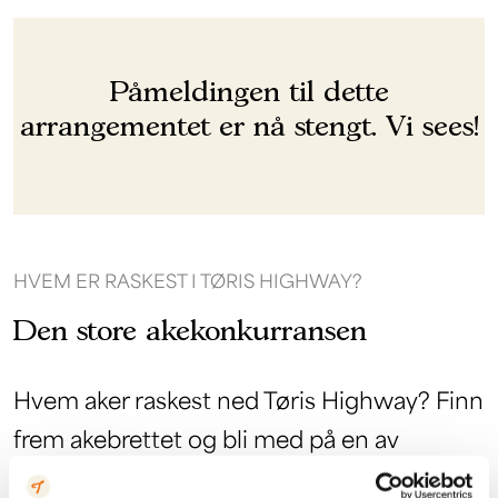
Påmeldingen til dette
arrangementet er nå stengt. Vi sees!
HVEM ER RASKEST I TØRIS HIGHWAY?
Den store akekonkurransen
Hvem aker raskest ned Tøris Highway? Finn
frem akebrettet og bli med på en av
vinterens morsomste konkurranser!