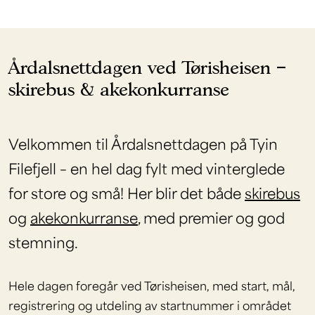
Årdalsnettdagen ved Tørisheisen –
skirebus & akekonkurranse
Velkommen til Årdalsnettdagen på Tyin
Filefjell – en hel dag fylt med vinterglede
for store og små! Her blir det både
skirebus
og
akekonkurranse
, med premier og god
stemning.
Hele dagen foregår ved Tørisheisen, med start, mål,
registrering og utdeling av startnummer i området