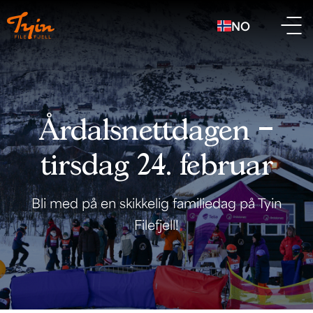
NO
Årdalsnettdagen –
tirsdag 24. februar
Bli med på en skikkelig familiedag på Tyin
Filefjell!