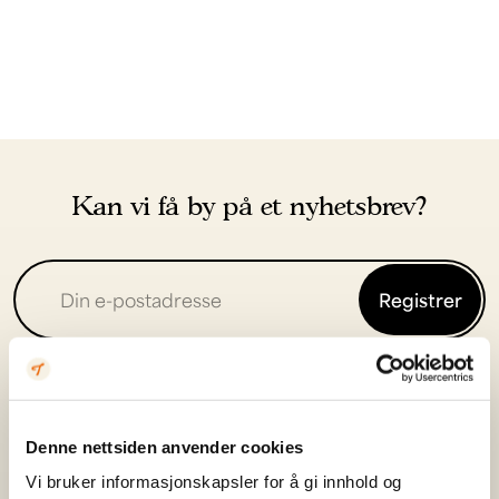
Kan vi få by på et nyhetsbrev?
Registrer
Ved å melde deg på godkjenner du at vi kan sende deg
aktuelle tilbud og nyheter fra Tyin-Filefjell. Du kan når som
helst melde deg av igjen.
Denne nettsiden anvender cookies
Vi bruker informasjonskapsler for å gi innhold og