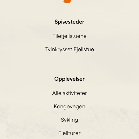
Spisesteder
Filefjellstuene
Tyinkrysset Fjellstue
Opplevelser
Alle aktiviteter
Kongevegen
Sykling
Fjellturer