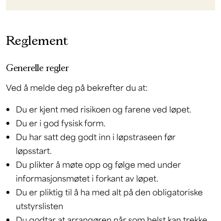
Reglement
Generelle regler
Ved å melde deg på bekrefter du at:
Du er kjent med risikoen og farene ved løpet.
Du er i god fysisk form.
Du har satt deg godt inn i løpstraseen før
løpsstart.
Du plikter å møte opp og følge med under
informasjonsmøtet i forkant av løpet.
Du er pliktig til å ha med alt på den obligatoriske
utstyrslisten
Du godtar at arrangøren når som helst kan trekke