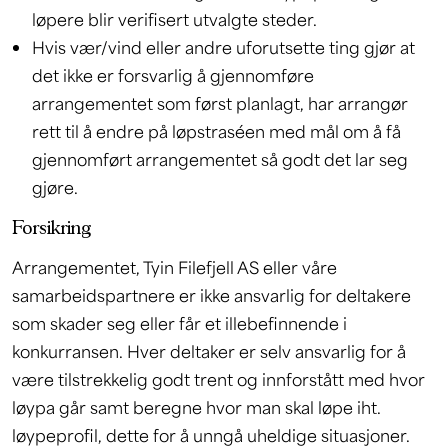
løpere blir verifisert utvalgte steder.
Hvis vær/vind eller andre uforutsette ting gjør at
det ikke er forsvarlig å gjennomføre
arrangementet som først planlagt, har arrangør
rett til å endre på løpstraséen med mål om å få
gjennomført arrangementet så godt det lar seg
gjøre.
Forsikring
Arrangementet, Tyin Filefjell AS eller våre
samarbeidspartnere er ikke ansvarlig for deltakere
som skader seg eller får et illebefinnende i
konkurransen. Hver deltaker er selv ansvarlig for å
være tilstrekkelig godt trent og innforstått med hvor
løypa går samt beregne hvor man skal løpe iht.
løypeprofil, dette for å unngå uheldige situasjoner.