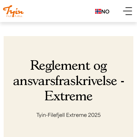
NO
Reglement og
ansvarsfraskrivelse -
Extreme
Tyin-Filefjell Extreme 2025