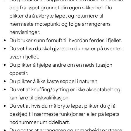
deg fra løpet grunnet din egen sikkerhet. Du
plikter da å avbryte løpet og returnere til
nærmeste møtepunkt og følge arrangørens
henvisninger.
Du bruker sunn fornuft til hvordan ferdes i fjellet.
Du vet hva du skal gjøre om du møter på uventet
uvær i fjellet.
Du plikter å hjelpe andre om en nødsituasjon
oppstår.
Du plikter å ikke kaste søppel i naturen.
Du vet at knuffing/dytting er ikke akseptabelt og
kan føre til diskvalifikasjon.
Du vet at hvis du må bryte løpet plikter du gi å
beskjed til nærmeste funksjonær eller på løpets
nødnummer umiddelbart.
Du godtar at arrangøren og samarbeidspartnere