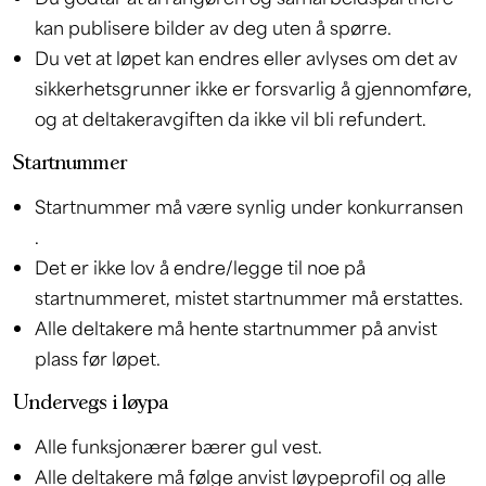
kan publisere bilder av deg uten å spørre.
Du vet at løpet kan endres eller avlyses om det av
sikkerhetsgrunner ikke er forsvarlig å gjennomføre,
og at deltakeravgiften da ikke vil bli refundert.
Startnummer
Startnummer må være synlig under konkurransen
.
Det er ikke lov å endre/legge til noe på
startnummeret, mistet startnummer må erstattes.
Alle deltakere må hente startnummer på anvist
plass før løpet.
Undervegs i løypa
Alle funksjonærer bærer gul vest.
Alle deltakere må følge anvist løypeprofil og alle