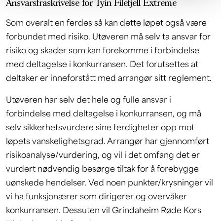
Ansvarsfraskrivelse for Tyin Filefjell Extreme
Som overalt en ferdes så kan dette løpet også være
forbundet med risiko. Utøveren må selv ta ansvar for
risiko og skader som kan forekomme i forbindelse
med deltagelse i konkurransen. Det forutsettes at
deltaker er inneforstått med arrangør sitt reglement.
Utøveren har selv det hele og fulle ansvar i
forbindelse med deltagelse i konkurransen, og må
selv sikkerhetsvurdere sine ferdigheter opp mot
løpets vanskelighetsgrad. Arrangør har gjennomført
risikoanalyse/vurdering, og vil i det omfang det er
vurdert nødvendig besørge tiltak for å forebygge
uønskede hendelser. Ved noen punkter/krysninger vil
vi ha funksjonærer som dirigerer og overvåker
konkurransen. Dessuten vil Grindaheim Røde Kors