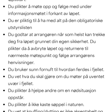
Du plikter å møte opp og følge med under
informasjonsmøtet i forkant av løpet.
Du er pliktig til å ha med alt på den obligatoriske
utstyrslisten
Du godtar at arrangøren når som helst kan trekke
deg fra løpet grunnet din egen sikkerhet. Du
plikter da å avbryte løpet og returnere til
nærmeste møtepunkt og følge arrangørens
henvisninger.
Du bruker sunn fornuft til hvordan ferdes i fjellet.
Du vet hva du skal gjøre om du møter på uventet
uvær i fjellet.
Du plikter å hjelpe andre om en nødsituasjon
oppstår.
Du plikter å ikke kaste søppel i naturen.
Du vet at knuffing/dytting er ikke akseptabelt og