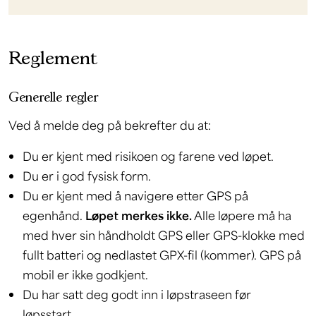
Reglement
Generelle regler
Ved å melde deg på bekrefter du at:
Du er kjent med risikoen og farene ved løpet.
Du er i god fysisk form.
Du er kjent med å navigere etter GPS på
egenhånd.
Løpet merkes ikke.
Alle løpere må ha
med hver sin håndholdt GPS eller GPS-klokke med
fullt batteri og nedlastet GPX-fil (kommer). GPS på
mobil er ikke godkjent.
Du har satt deg godt inn i løpstraseen før
løpsstart.