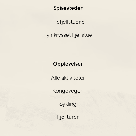
Spisesteder
Filefjellstuene
Tyinkrysset Fjellstue
Opplevelser
Alle aktiviteter
Kongevegen
Sykling
Fjellturer