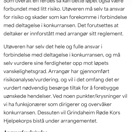
Som overalt en ferdes så kan dette løpet også være
forbundet med litt risiko. Utøveren må selv ta ansvar
for risiko og skader som kan forekomme i forbindelse
med deltagelse i konkurransen. Det forutsettes at
deltaker er innforstått med arrangør sitt reglement.
Utøveren har selv det hele og fulle ansvar i
forbindelse med deltagelse i konkurransen, og må
selv vurdere sine ferdigheter opp mot løpets
vanskelighetsgrad. Arrangør har gjennomført
risikoanalyse/vurdering, og vil i det omfang det er
vurdert nødvendig besørge tiltak for å forebygge
uønskede hendelser. Ved noen punkter/krysninger vil
vi ha funksjonærer som dirigerer og overvåker
konkurransen. Dessuten vil Grindaheim Røde Kors
Hjelpekorps bistå under arrangementet.