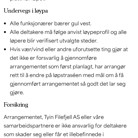
Undervegs i løypa
Alle funksjonærer bærer gul vest.
Alle deltakere må følge anvist løypeprofil og alle
løpere blir verifisert utvalgte steder.
Hvis vær/vind eller andre uforutsette ting gjør at
det ikke er forsvarlig å gjennomføre
arrangementet som først planlagt, har arrangør
rett til å endre på løpstraséen med mål om å få
gjennomført arrangementet så godt det lar seg
gjøre.
Forsikring
Arrangementet, Tyin Filefjell AS eller våre
samarbeidspartnere er ikke ansvarlig for deltakere
som skader seg eller får et illebefinnede i