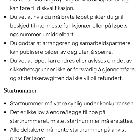
kan føre til diskvalifikasjon.
Du vet at hvis du må bryte løpet plikter du gi å
beskjed til nærmeste funksjonær eller på løpets
nødnummer umiddelbart.
Du godtar at arrangøren og samarbeidspartnere
kan publisere bilder av deg uten å spørre.
Du vet at løpet kan endres eller avlyses om det av
sikkerhetsgrunner ikke er forsvarlig å gjennomføre,
og at deltakeravgiften da ikke vil bli refundert.
Startnummer
Startnummer må være synlig under konkurransen.
Det er ikke lov å endre/legge til noe på
startnummeret, mistet startnummer må erstattes.
Alle deltakere må hente startnummer på anvist
plass før løpet.