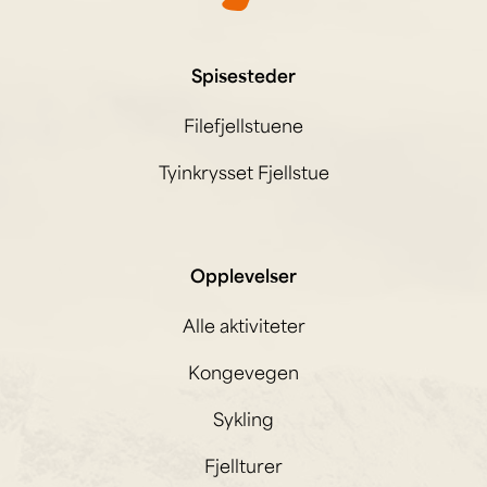
Spisesteder
Filefjellstuene
Tyinkrysset Fjellstue
Opplevelser
Alle aktiviteter
Kongevegen
Sykling
Fjellturer