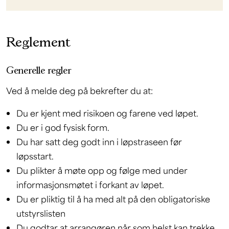
Reglement
Generelle regler
Ved å melde deg på bekrefter du at:
Du er kjent med risikoen og farene ved løpet.
Du er i god fysisk form.
Du har satt deg godt inn i løpstraseen før
løpsstart.
Du plikter å møte opp og følge med under
informasjonsmøtet i forkant av løpet.
Du er pliktig til å ha med alt på den obligatoriske
utstyrslisten
Du godtar at arrangøren når som helst kan trekke