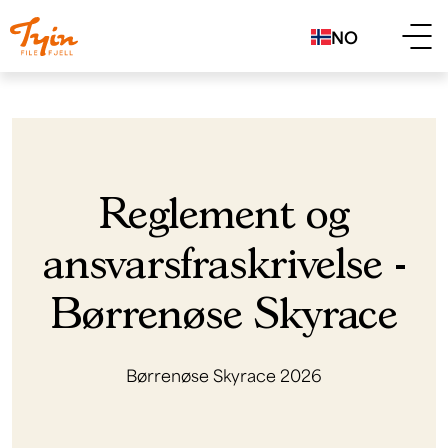
NO
Reglement og
ansvarsfraskrivelse -
Børrenøse Skyrace
Børrenøse Skyrace 2026