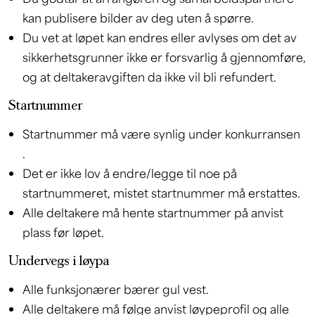
kan publisere bilder av deg uten å spørre.
Du vet at løpet kan endres eller avlyses om det av
sikkerhetsgrunner ikke er forsvarlig å gjennomføre,
og at deltakeravgiften da ikke vil bli refundert.
Startnummer
Startnummer må være synlig under konkurransen
.
Det er ikke lov å endre/legge til noe på
startnummeret, mistet startnummer må erstattes.
Alle deltakere må hente startnummer på anvist
plass før løpet.
Undervegs i løypa
Alle funksjonærer bærer gul vest.
Alle deltakere må følge anvist løypeprofil og alle