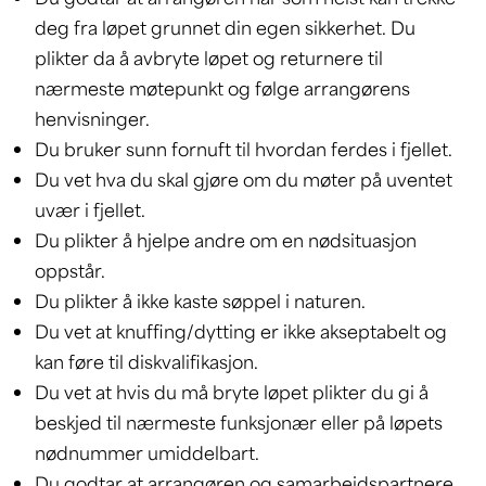
deg fra løpet grunnet din egen sikkerhet. Du
plikter da å avbryte løpet og returnere til
nærmeste møtepunkt og følge arrangørens
henvisninger.
Du bruker sunn fornuft til hvordan ferdes i fjellet.
Du vet hva du skal gjøre om du møter på uventet
uvær i fjellet.
Du plikter å hjelpe andre om en nødsituasjon
oppstår.
Du plikter å ikke kaste søppel i naturen.
Du vet at knuffing/dytting er ikke akseptabelt og
kan føre til diskvalifikasjon.
Du vet at hvis du må bryte løpet plikter du gi å
beskjed til nærmeste funksjonær eller på løpets
nødnummer umiddelbart.
Du godtar at arrangøren og samarbeidspartnere