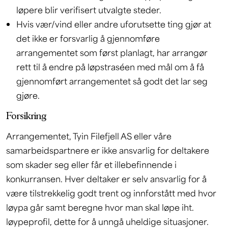
løpere blir verifisert utvalgte steder.
Hvis vær/vind eller andre uforutsette ting gjør at
det ikke er forsvarlig å gjennomføre
arrangementet som først planlagt, har arrangør
rett til å endre på løpstraséen med mål om å få
gjennomført arrangementet så godt det lar seg
gjøre.
Forsikring
Arrangementet, Tyin Filefjell AS eller våre
samarbeidspartnere er ikke ansvarlig for deltakere
som skader seg eller får et illebefinnende i
konkurransen. Hver deltaker er selv ansvarlig for å
være tilstrekkelig godt trent og innforstått med hvor
løypa går samt beregne hvor man skal løpe iht.
løypeprofil, dette for å unngå uheldige situasjoner.