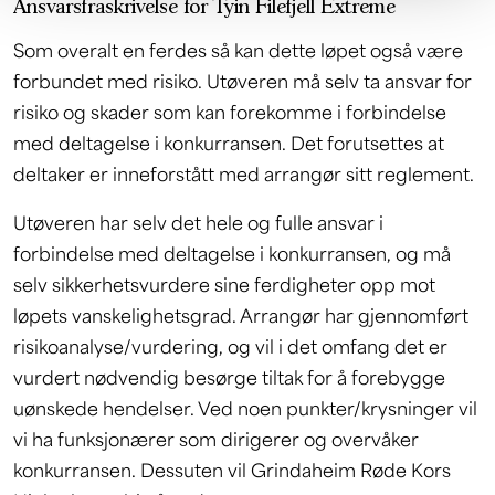
Ansvarsfraskrivelse for Tyin Filefjell Extreme
Som overalt en ferdes så kan dette løpet også være
forbundet med risiko. Utøveren må selv ta ansvar for
risiko og skader som kan forekomme i forbindelse
med deltagelse i konkurransen. Det forutsettes at
deltaker er inneforstått med arrangør sitt reglement.
Utøveren har selv det hele og fulle ansvar i
forbindelse med deltagelse i konkurransen, og må
selv sikkerhetsvurdere sine ferdigheter opp mot
løpets vanskelighetsgrad. Arrangør har gjennomført
risikoanalyse/vurdering, og vil i det omfang det er
vurdert nødvendig besørge tiltak for å forebygge
uønskede hendelser. Ved noen punkter/krysninger vil
vi ha funksjonærer som dirigerer og overvåker
konkurransen. Dessuten vil Grindaheim Røde Kors